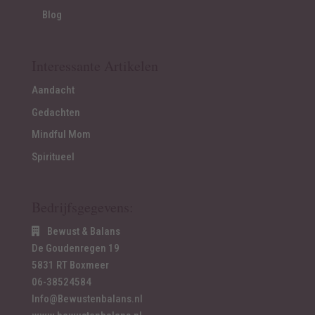
Blog
Interessante Artikelen
Aandacht
Gedachten
Mindful Mom
Spiritueel
Bedrijfsgegevens:
Bewust & Balans
De Goudenregen 19
5831 RT Boxmeer
06-38524584
Info@Bewustenbalans.nl