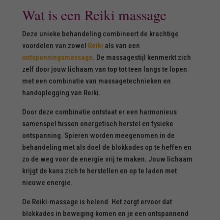
Wat is een Reiki massage
Deze unieke behandeling combineert de krachtige
voordelen van zowel
Reiki
als van een
ontspanningsmassage
. De massagestijl kenmerkt zich
zelf door jouw lichaam van top tot teen langs te lopen
met een combinatie van massagetechnieken en
handoplegging van Reiki.
Door deze combinatie ontstaat er een harmonieus
samenspel tussen energetisch herstel en fysieke
ontspanning. Spieren worden meegenomen in de
behandeling met als doel de blokkades op te heffen en
zo de weg voor de energie vrij te maken. Jouw lichaam
krijgt de kans zich te herstellen en op te laden met
nieuwe energie.
De Reiki-massage is helend. Het zorgt ervoor dat
blokkades in beweging komen en je een ontspannend