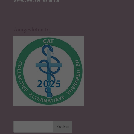
www.bewustenbalans.nl
Aangesloten bij