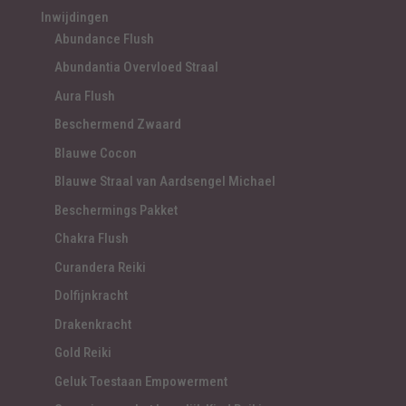
Inwijdingen
Abundance Flush
Abundantia Overvloed Straal
Aura Flush
Beschermend Zwaard
Blauwe Cocon
Blauwe Straal van Aardsengel Michael
Beschermings Pakket
Chakra Flush
Curandera Reiki
Dolfijnkracht
Drakenkracht
Gold Reiki
Geluk Toestaan Empowerment