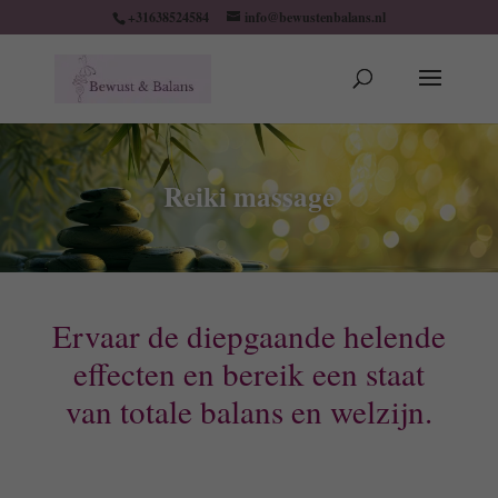
+31638524584
info@bewustenbalans.nl
Reiki massage
Ervaar de diepgaande helende
effecten en bereik een staat
van totale balans en welzijn.