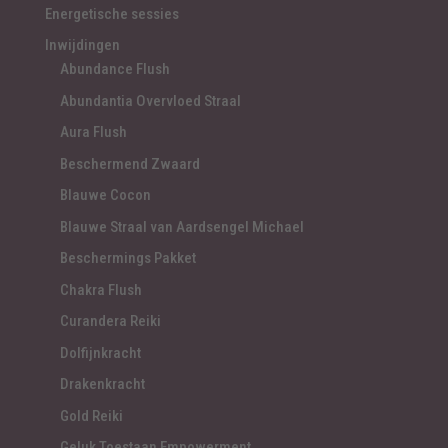
Energetische sessies
Inwijdingen
Abundance Flush
Abundantia Overvloed Straal
Aura Flush
Beschermend Zwaard
Blauwe Cocon
Blauwe Straal van Aardsengel Michael
Beschermings Pakket
Chakra Flush
Curandera Reiki
Dolfijnkracht
Drakenkracht
Gold Reiki
Geluk Toestaan Empowerment