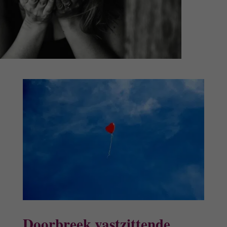
Doorbreek vastzittende