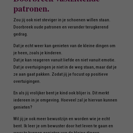
patronen.
Zou jij ook niet steviger in je schoenen willen staan.
Doorbreek oude patronen en verander terugkerend
gedrag.
Dat je echt weer kan genieten van de kleine dingen om
je heen, zoals je kinderen.
Dat je kan reageren vanuit liefde en niet vanuit emotie.
Dat je overtuigingen je niet in de weg staan, maar dat je
ze aan gaat pakken. Zodat jij je focust op positieve
overtuigingen.
En als jij vrolijker bent je kind ook blijer is. Dit merkt
iedereen in je omgeving. Hoeveel zal je hiervan kunnen
genieten?
Wil jij je ook meer bewustzijn en worden wie je echt
bent. Ik leer je om bewuster door het leven te gaan en