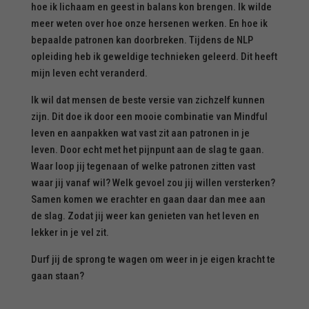
hoe ik lichaam en geest in balans kon brengen. Ik wilde
meer weten over hoe onze hersenen werken. En hoe ik
bepaalde patronen kan doorbreken. Tijdens de NLP
opleiding heb ik geweldige technieken geleerd. Dit heeft
mijn leven echt veranderd.
Ik wil dat mensen de beste versie van zichzelf kunnen
zijn. Dit doe ik door een mooie combinatie van Mindful
leven en aanpakken wat vast zit aan patronen in je
leven. Door echt met het pijnpunt aan de slag te gaan.
Waar loop jij tegenaan of welke patronen zitten vast
waar jij vanaf wil? Welk gevoel zou jij willen versterken?
Samen komen we erachter en gaan daar dan mee aan
de slag. Zodat jij weer kan genieten van het leven en
lekker in je vel zit.
Durf jij de sprong te wagen om weer in je eigen kracht te
gaan staan?