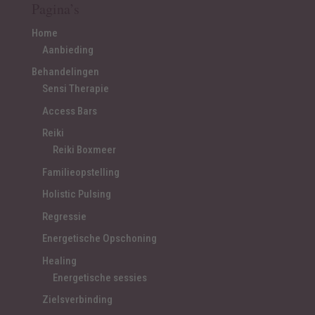
Pagina’s
Home
Aanbieding
Behandelingen
Sensi Therapie
Access Bars
Reiki
Reiki Boxmeer
Familieopstelling
Holistic Pulsing
Regressie
Energetische Opschoning
Healing
Energetische sessies
Zielsverbinding