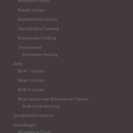
Mahatma Cursus
Pendel cursus
Klankschalen cursus
Innerlijk Kind Training
Baarmoeder healing
Zen moment
Voorouder Healing
Reiki
Reiki 1 Cursus
Reiki 2 Cursus
Reiki 3 cursus
Reiki cursus voor Kinderen en Tieners
Reiki Land van Cuijk
Energetische sessies
Inwijdingen
Abundance Flush