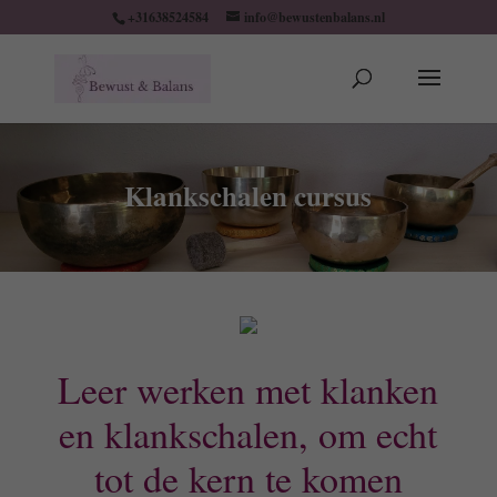
+31638524584
info@bewustenbalans.nl
Klankschalen cursus
Leer werken met klanken
en klankschalen, om echt
tot de kern te komen