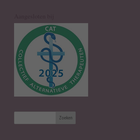
Aangesloten bij