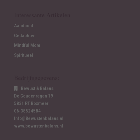
Interessante Artikelen
Aandacht
Gedachten
Mindful Mom
Spiritueel
Bedrijfsgegevens:
Bewust & Balans
De Goudenregen 19
5831 RT Boxmeer
06-38524584
Info@Bewustenbalans.nl
www.bewustenbalans.nl