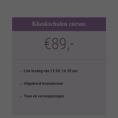
Klankschalen cursus
€89,-
Live lesdag van 13.00–16.30 uur
Uitgebreid lesmateriaal
Thee en versnaperingen