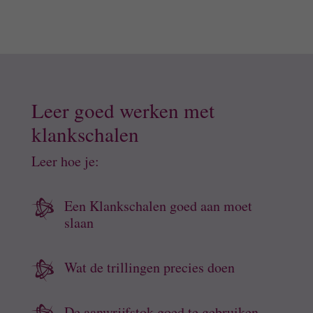
Leer goed werken met
klankschalen
Leer hoe je:
Een Klankschalen goed aan moet

slaan
Wat de trillingen precies doen

De aanwrijfstok goed te gebruiken