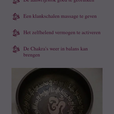

Een klankschalen massage te geven

Het zelfhelend vermogen te activeren

De Chakra's weer in balans kan

brengen